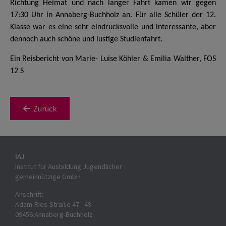
Richtung Heimat und nach langer Fahrt kamen wir gegen
17:30 Uhr in Annaberg-Buchholz an. Für alle Schüler der 12.
Klasse war es eine sehr eindrucksvolle und interessante, aber
dennoch auch schöne und lustige Studienfahrt.
Ein Reisbericht von Marie- Luise Köhler & Emilia Walther, FOS
12 S
Zurück
IAJ
Institut für Ausbildung Jugendlicher
gemeinnützige GmbH
Anschrift:
Adam-Ries-Straße 47 - 49
09456 Annaberg-Buchholz