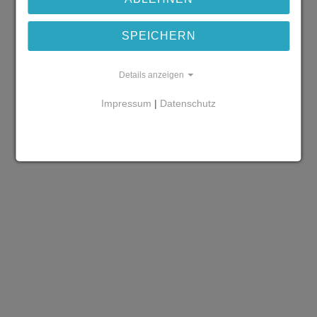
SPEICHERN
Details anzeigen
Impressum
|
Datenschutz