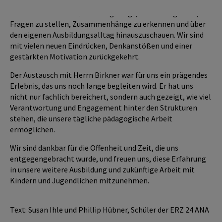
Der Besuch hat unser Verständnis für die Jugendhilfe auf
Landesebene vertieft und uns gezeigt, wie wichtig es ist,
Fragen zu stellen, Zusammenhänge zu erkennen und über
den eigenen Ausbildungsalltag hinauszuschauen. Wir sind
mit vielen neuen Eindrücken, Denkanstößen und einer
gestärkten Motivation zurückgekehrt.
Der Austausch mit Herrn Birkner war für uns ein prägendes
Erlebnis, das uns noch lange begleiten wird. Er hat uns
nicht nur fachlich bereichert, sondern auch gezeigt, wie viel
Verantwortung und Engagement hinter den Strukturen
stehen, die unsere tägliche pädagogische Arbeit
ermöglichen.
Wir sind dankbar für die Offenheit und Zeit, die uns
entgegengebracht wurde, und freuen uns, diese Erfahrung
in unsere weitere Ausbildung und zukünftige Arbeit mit
Kindern und Jugendlichen mitzunehmen.
Text: Susan Ihle und Phillip Hübner, Schüler der ERZ 24 ANA